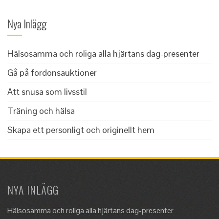
Nya Inlägg
Hälsosamma och roliga alla hjärtans dag-presenter
Gå på fordonsauktioner
Att snusa som livsstil
Träning och hälsa
Skapa ett personligt och originellt hem
NYA INLÄGG
Hälsosamma och roliga alla hjärtans dag-presenter