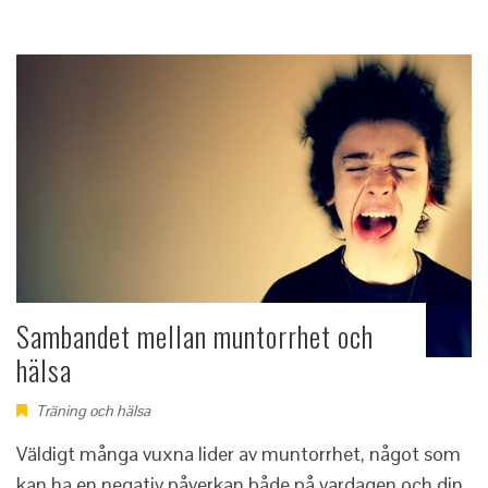
Sambandet mellan muntorrhet och
hälsa
Träning och hälsa
Väldigt många vuxna lider av muntorrhet, något som
kan ha en negativ påverkan både på vardagen och din