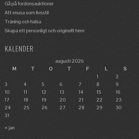
Gå på fordonsauktioner
Att snusa som livsstil
Träning och hälsa
Skapa ett personligt och originellt hem
KALENDER
augusti 2026
M
T
O
T
F
L
S
1
2
3
4
5
6
7
8
9
10
11
12
13
14
15
16
17
18
19
20
21
22
23
24
25
26
27
28
29
30
31
« jan