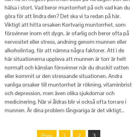
hälsa i stort. Vad beror muntorrhet på och vad kan du
göra för att lindra den? Det ska vi ta redan på här.
Viktigt att hitta orsaken Kortvarig muntorrhet, som
försvinner inom ett dygn, är ofarlig och beror ofta på
nervositet eller stress, andning genom munnen eller
alkoholintag, för att nämna några faktorer. Att i de
här situationerna uppleva att munnen är torr är helt
normalt och känslan försvinner när du druckit vatten
eller kommit ur den stressande situationen. Andra
vanliga orsaker till muntorrhet är rökning, vitaminbrist
och depression, men även olika sjukdomar och
medicinering. När vi åldras blir vi också ofta torrare i
munnen. Är dina problem långvariga är det viktigt…
Sidnumrering
Prev
1
2
3