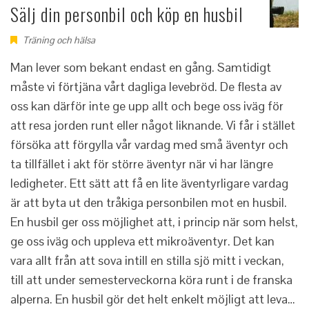
Sälj din personbil och köp en husbil
Träning och hälsa
Man lever som bekant endast en gång. Samtidigt
måste vi förtjäna vårt dagliga levebröd. De flesta av
oss kan därför inte ge upp allt och bege oss iväg för
att resa jorden runt eller något liknande. Vi får i stället
försöka att förgylla vår vardag med små äventyr och
ta tillfället i akt för större äventyr när vi har längre
ledigheter. Ett sätt att få en lite äventyrligare vardag
är att byta ut den tråkiga personbilen mot en husbil.
En husbil ger oss möjlighet att, i princip när som helst,
ge oss iväg och uppleva ett mikroäventyr. Det kan
vara allt från att sova intill en stilla sjö mitt i veckan,
till att under semesterveckorna köra runt i de franska
alperna. En husbil gör det helt enkelt möjligt att leva…