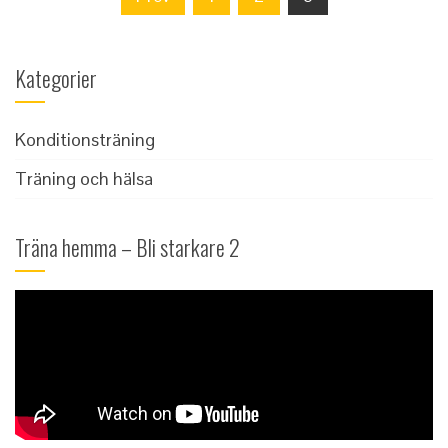
för
inlägg
Kategorier
Konditionsträning
Träning och hälsa
Träna hemma – Bli starkare 2