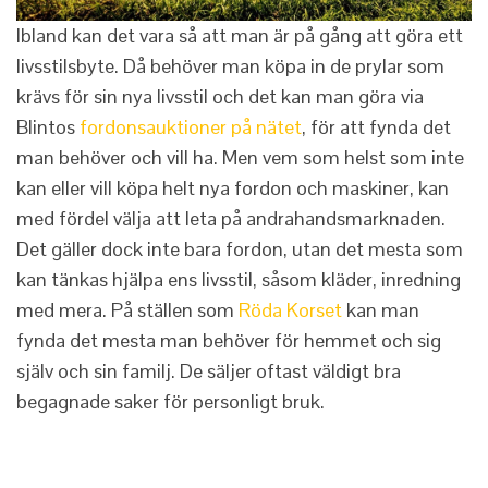
Ibland kan det vara så att man är på gång att göra ett
livsstilsbyte. Då behöver man köpa in de prylar som
krävs för sin nya livsstil och det kan man göra via
Blintos
fordonsauktioner på nätet
, för att fynda det
man behöver och vill ha. Men vem som helst som inte
kan eller vill köpa helt nya fordon och maskiner, kan
med fördel välja att leta på andrahandsmarknaden.
Det gäller dock inte bara fordon, utan det mesta som
kan tänkas hjälpa ens livsstil, såsom kläder, inredning
med mera. På ställen som
Röda Korset
kan man
fynda det mesta man behöver för hemmet och sig
själv och sin familj. De säljer oftast väldigt bra
begagnade saker för personligt bruk.