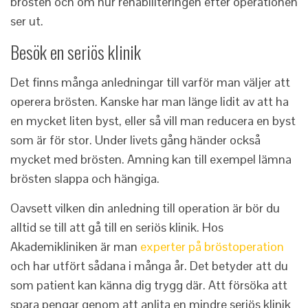
brösten och om hur rehabiliteringen efter operationen
ser ut.
Besök en seriös klinik
Det finns många anledningar till varför man väljer att
operera brösten. Kanske har man länge lidit av att ha
en mycket liten byst, eller så vill man reducera en byst
som är för stor. Under livets gång händer också
mycket med brösten. Amning kan till exempel lämna
brösten slappa och hängiga.
Oavsett vilken din anledning till operation är bör du
alltid se till att gå till en seriös klinik. Hos
Akademikliniken är man
experter på bröstoperation
och har utfört sådana i många år. Det betyder att du
som patient kan känna dig trygg där. Att försöka att
spara pengar genom att anlita en mindre seriös klinik