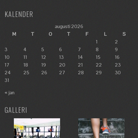
KALENDER
augusti 2026
M
T
O
T
F
L
S
1
2
3
4
5
6
7
8
9
10
11
12
13
14
15
16
17
18
19
20
21
22
23
24
25
26
27
28
29
30
31
« jan
GALLERI