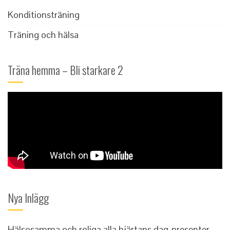
Konditionsträning
Träning och hälsa
Träna hemma – Bli starkare 2
Nya Inlägg
Hälsosamma och roliga alla hjärtans dag-presenter