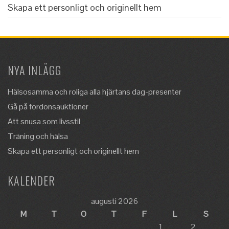
Skapa ett personligt och originellt hem
NYA INLÄGG
Hälsosamma och roliga alla hjärtans dag-presenter
Gå på fordonsauktioner
Att snusa som livsstil
Träning och hälsa
Skapa ett personligt och originellt hem
KALENDER
augusti 2026
M
T
O
T
F
L
S
1
2