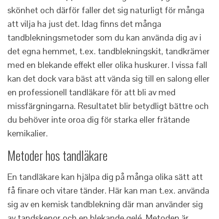
skönhet och därför faller det sig naturligt för många
att vilja ha just det. Idag finns det många
tandblekningsmetoder som du kan använda dig av i
det egna hemmet, t.ex. tandblekningskit, tandkrämer
med en blekande effekt eller olika huskurer. I vissa fall
kan det dock vara bäst att vända sig till en salong eller
en professionell tandläkare för att bli av med
missfärgningarna. Resultatet blir betydligt bättre och
du behöver inte oroa dig för starka eller frätande
kemikalier.
Metoder hos tandläkare
En tandläkare kan hjälpa dig på många olika sätt att
få finare och vitare tänder. Här kan man t.ex. använda
sig av en kemisk tandblekning där man använder sig
av tandskenor och en blekande gelé. Metoden är