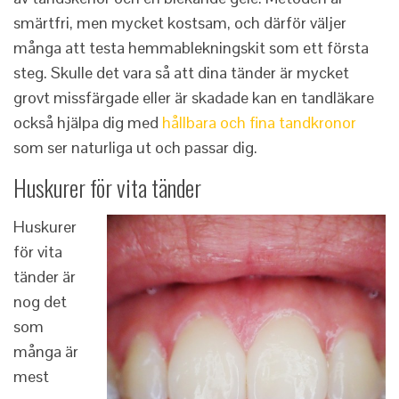
smärtfri, men mycket kostsam, och därför väljer
många att testa hemmablekningskit som ett första
steg. Skulle det vara så att dina tänder är mycket
grovt missfärgade eller är skadade kan en tandläkare
också hjälpa dig med
hållbara och fina tandkronor
som ser naturliga ut och passar dig.
Huskurer för vita tänder
Huskurer
för vita
tänder är
nog det
som
många är
mest