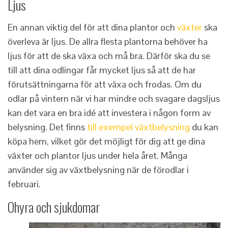
Ljus
En annan viktig del för att dina plantor och
växter
ska
överleva är ljus. De allra flesta plantorna behöver ha
ljus för att de ska växa och må bra. Därför ska du se
till att dina odlingar får mycket ljus så att de har
förutsättningarna för att växa och frodas. Om du
odlar på vintern när vi har mindre och svagare dagsljus
kan det vara en bra idé att investera i någon form av
belysning. Det finns
till exempel växtbelysning
du kan
köpa hem, vilket gör det möjligt för dig att ge dina
växter och plantor ljus under hela året. Många
använder sig av växtbelysning när de förodlar i
februari.
Ohyra och sjukdomar