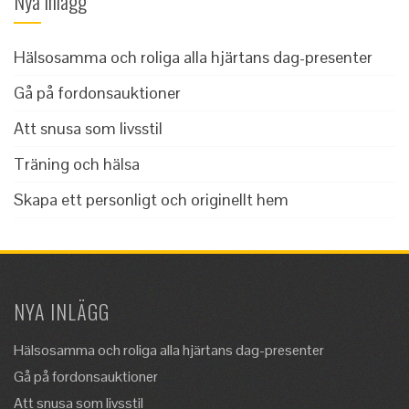
Nya Inlägg
Hälsosamma och roliga alla hjärtans dag-presenter
Gå på fordonsauktioner
Att snusa som livsstil
Träning och hälsa
Skapa ett personligt och originellt hem
NYA INLÄGG
Hälsosamma och roliga alla hjärtans dag-presenter
Gå på fordonsauktioner
Att snusa som livsstil