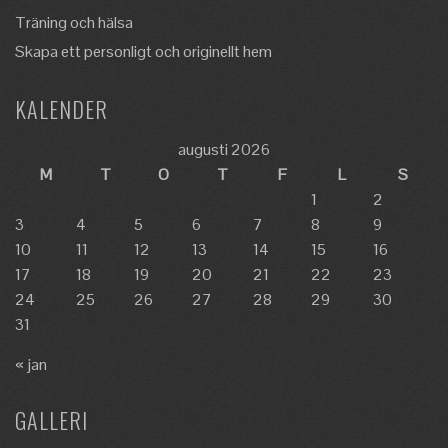
Träning och hälsa
Skapa ett personligt och originellt hem
KALENDER
augusti 2026
M
T
O
T
F
L
S
1
2
3
4
5
6
7
8
9
10
11
12
13
14
15
16
17
18
19
20
21
22
23
24
25
26
27
28
29
30
31
« jan
GALLERI