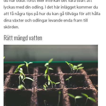
du har odlat förut eller inte kan det vara svårt att
lyckas med din odling. I det här inlägget kommer du
att få några tips på hur du kan gå tillväga för att hålla
dina växter och odlingar levande enda fram till
skörden.
Rätt mängd vatten